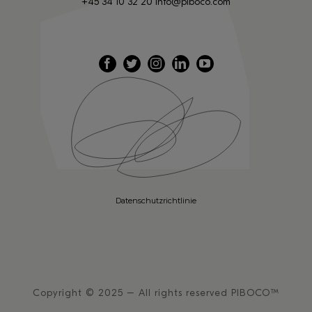
+45 34 10 32 20
info@piboco.com
Datenschutzrichtlinie
Copyright © 2025 – All rights reserved PIBOCO™