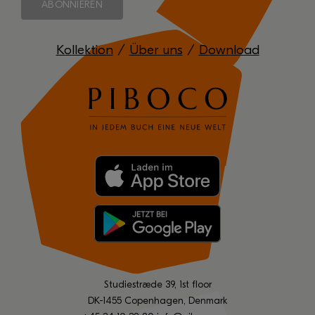
Kollektion
/
Über uns
/
Download
Studiestræde 39, 1st floor
DK-1455 Copenhagen, Denmark