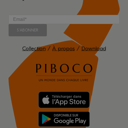
Collection
/
À propos
/
Download