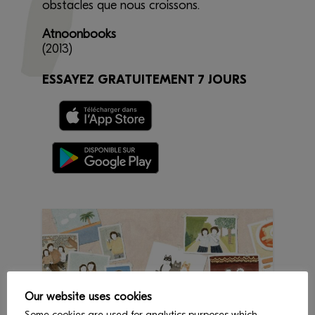
obstacles que nous croissons.
Atnoonbooks
(2013)
ESSAYEZ GRATUITEMENT 7 JOURS
Our website uses cookies
Some cookies are used for analytics purposes which